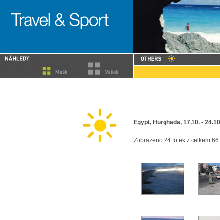
Egypt, Hurghada, 17.10. - 24.1
Zobrazeno 24 fotek z celkem 66