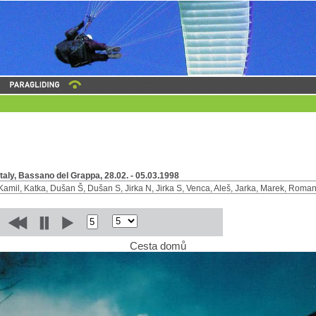
Italy, Bassano del Grappa, 28.02. - 05.03.1998
Kamil, Katka, Dušan Š, Dušan S, Jirka N, Jirka S, Venca, Aleš, Jarka, Marek, Roman
Cesta domů