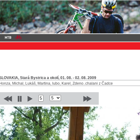
SLOVAKIA, Stará Bystrica a okolí, 01. 08. - 02. 08. 2009
Honza, Michal, Lukáš, Martina, lubo, Karel, Zdeno..chalani z Čadce