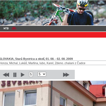
SLOVAKIA, Stará Bystrica a okolí, 01. 08. - 02. 08. 2009
Honza, Michal, Lukáš, Martina, lubo, Karel, Zdeno..chalani z Čadce